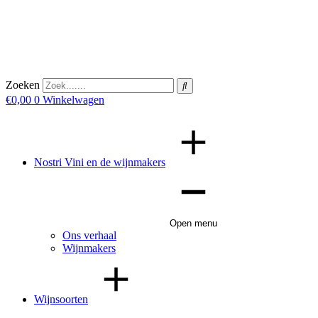
Zoeken
€
0,00
0
Winkelwagen
Nostri Vini en de wijnmakers
Open menu
Ons verhaal
Wijnmakers
Wijnsoorten